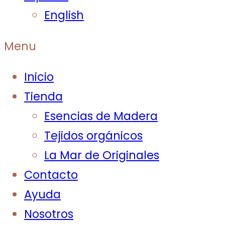
English
Menu
Inicio
Tienda
Esencias de Madera
Tejidos orgánicos
La Mar de Originales
Contacto
Ayuda
Nosotros