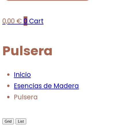
0,00
€
0
Cart
Pulsera
Inicio
Esencias de Madera
Pulsera
Grid
List