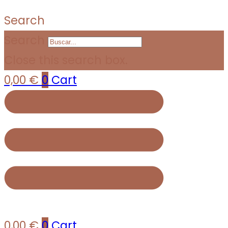
Search
Search
Close this search box.
0,00
€
0
Cart
0,00
€
0
Cart