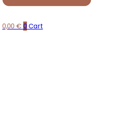
0,00
€
0
Cart