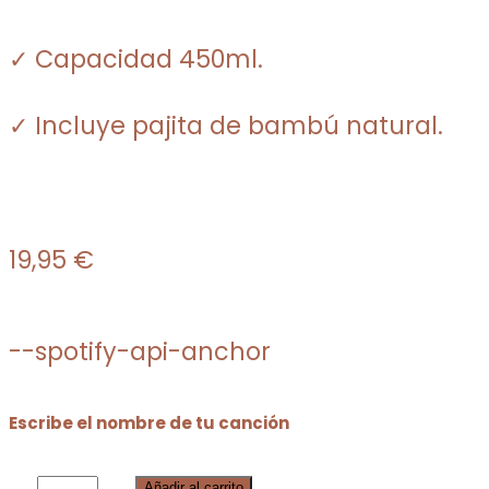
✓ Capacidad 450ml.
✓ Incluye pajita de bambú natural.
19,95
€
--spotify-api-anchor
Escribe el nombre de tu canción
Añadir al carrito