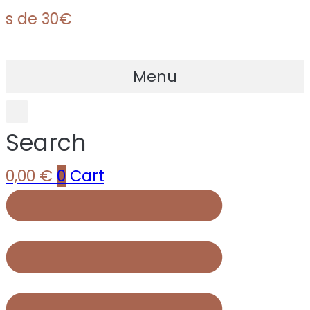
e 30€
Menu
Search
0,00
€
0
Cart