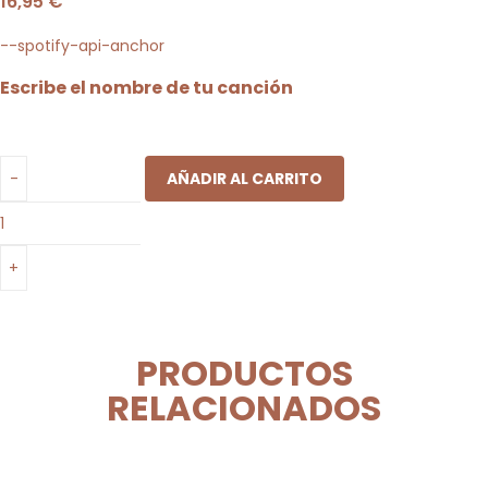
16,95
€
--spotify-api-anchor
Escribe el nombre de tu canción
AÑADIR AL CARRITO
PRODUCTOS
RELACIONADOS