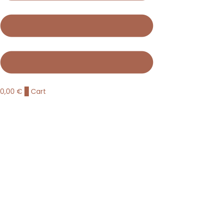
0,00
€
0
Cart