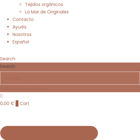
Tejidos orgánicos
La Mar de Originales
Contacto
Ayuda
Nosotros
Español
Search
Search
Close this search box.
0,00
€
0
Cart