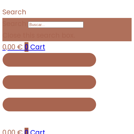
Search
Search
Close this search box.
0,00
€
0
Cart
0,00
€
0
Cart