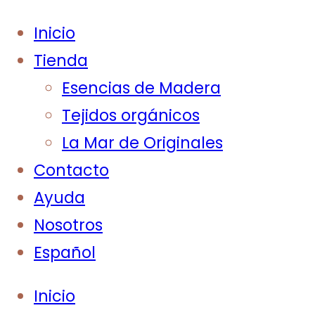
Inicio
Tienda
Esencias de Madera
Tejidos orgánicos
La Mar de Originales
Contacto
Ayuda
Nosotros
Español
Inicio