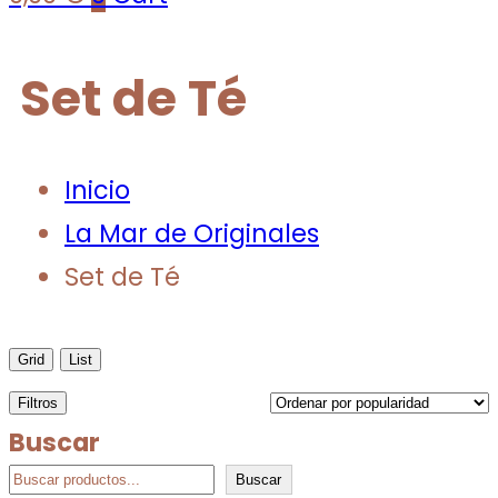
Set de Té
Inicio
La Mar de Originales
Set de Té
Grid
List
Filtros
Buscar
Buscar