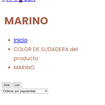
MARINO
Inicio
COLOR DE SUDADERA del
producto
MARINO
Grid
List