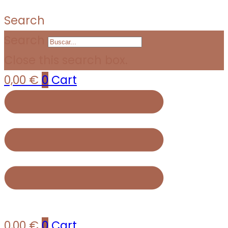
Search
Search
Close this search box.
0,00
€
0
Cart
0,00
€
0
Cart