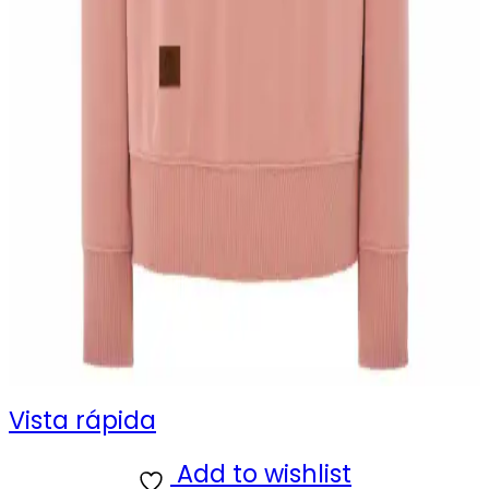
Vista rápida
Add to wishlist