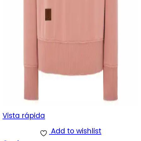
Vista rápida
Add to wishlist